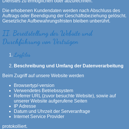
Dienstes zu ermöglichen oder abzurechnen.
Die erhobenen Kundendaten werden nach Abschluss des
Auftrags oder Beendigung der Geschäftsbeziehung gelöscht.
Gesetzliche Aufbewahrungsfristen bleiben unberührt.
II. Bereitstellung der Website und
Durchführung von Verträgen
Logfiles
Beschreibung und Umfang der Datenverarbeitung
Beim Zugriff auf unsere Website werden
Browsertyp/-version
Verwendetes Betriebssystem
Referrer URL (zuvor besuchte Website), sowie auf
unserer Website aufgerufene Seiten
IP Adresse
Datum und Uhrzeit der Serveranfrage
Internet Service Provider
protokolliert.