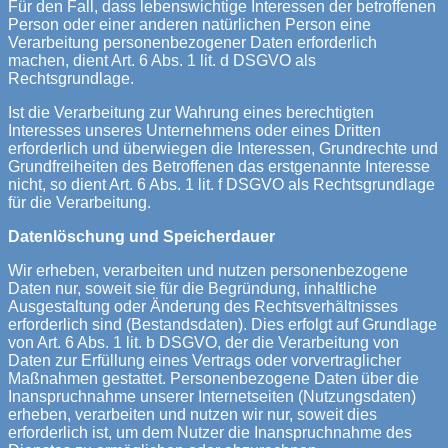
Für den Fall, dass lebenswichtige Interessen der betroffenen
Person oder einer anderen natürlichen Person eine
Verarbeitung personenbezogener Daten erforderlich
machen, dient Art. 6 Abs. 1 lit. d DSGVO als
Rechtsgrundlage.
Ist die Verarbeitung zur Wahrung eines berechtigten
Interesses unseres Unternehmens oder eines Dritten
erforderlich und überwiegen die Interessen, Grundrechte und
Grundfreiheiten des Betroffenen das erstgenannte Interesse
nicht, so dient Art. 6 Abs. 1 lit. f DSGVO als Rechtsgrundlage
für die Verarbeitung.
Datenlöschung und Speicherdauer
Wir erheben, verarbeiten und nutzen personenbezogene
Daten nur, soweit sie für die Begründung, inhaltliche
Ausgestaltung oder Änderung des Rechtsverhältnisses
erforderlich sind (Bestandsdaten). Dies erfolgt auf Grundlage
von Art. 6 Abs. 1 lit. b DSGVO, der die Verarbeitung von
Daten zur Erfüllung eines Vertrags oder vorvertraglicher
Maßnahmen gestattet. Personenbezogene Daten über die
Inanspruchnahme unserer Internetseiten (Nutzungsdaten)
erheben, verarbeiten und nutzen wir nur, soweit dies
erforderlich ist, um dem Nutzer die Inanspruchnahme des