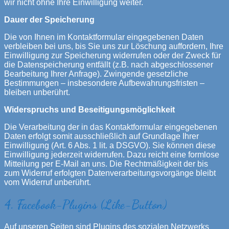
wir nicht ohne Ihre Einwilligung weiter.
Dauer der Speicherung
Die von Ihnen im Kontaktformular eingegebenen Daten
verbleiben bei uns, bis Sie uns zur Löschung auffordern, Ihre
Einwilligung zur Speicherung widerrufen oder der Zweck für
die Datenspeicherung entfällt (z.B. nach abgeschlossener
Bearbeitung Ihrer Anfrage). Zwingende gesetzliche
Bestimmungen – insbesondere Aufbewahrungsfristen –
bleiben unberührt.
Widerspruchs und Beseitigungsmöglichkeit
Die Verarbeitung der in das Kontaktformular eingegebenen
Daten erfolgt somit ausschließlich auf Grundlage Ihrer
Einwilligung (Art. 6 Abs. 1 lit. a DSGVO). Sie können diese
Einwilligung jederzeit widerrufen. Dazu reicht eine formlose
Mitteilung per E-Mail an uns. Die Rechtmäßigkeit der bis
zum Widerruf erfolgten Datenverarbeitungsvorgänge bleibt
vom Widerruf unberührt.
4. Facebook-Plugins (Like-Button)
Auf unseren Seiten sind Plugins des sozialen Netzwerks