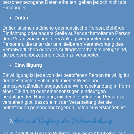
personenbezogene Daten erhalten, gelten jedoch nicht als
Empfänger.
Dritter
Dritter ist eine natürliche oder juristische Person, Behörde,
Einrichtung oder andere Stelle außer der betroffenen Person,
dem Verantwortlichen, dem Auftragsverarbeiter und den
Personen, die unter der unmittelbaren Verantwortung des
Verantwortlichen oder des Auftragsverarbeiters befugt sind,
die personenbezogenen Daten zu verarbeiten.
Einwilligung
Einwilligung ist jede von der betroffenen Person freiwillig für
den bestimmten Fall in informierter Weise und
unmissverständlich abgegebene Willensbekundung in Form
einer Erklärung oder einer sonstigen eindeutigen
bestätigenden Handlung, mit der die betroffene Person zu
verstehen gibt, dass sie mit der Verarbeitung der sie
betreffenden personenbezogenen Daten einverstanden ist.
Art und Umfang der Datenerhebung
Beim Zugriff auf unsere Website bzw. beim Abruf einer auf