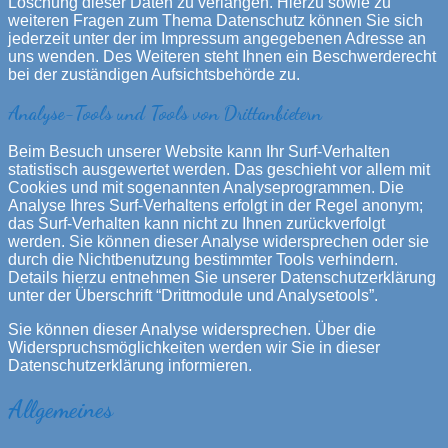
Löschung dieser Daten zu verlangen. Hierzu sowie zu
weiteren Fragen zum Thema Datenschutz können Sie sich
jederzeit unter der im Impressum angegebenen Adresse an
uns wenden. Des Weiteren steht Ihnen ein Beschwerderecht
bei der zuständigen Aufsichtsbehörde zu.
Analyse-Tools und Tools von Drittanbietern
Beim Besuch unserer Website kann Ihr Surf-Verhalten
statistisch ausgewertet werden. Das geschieht vor allem mit
Cookies und mit sogenannten Analyseprogrammen. Die
Analyse Ihres Surf-Verhaltens erfolgt in der Regel anonym;
das Surf-Verhalten kann nicht zu Ihnen zurückverfolgt
werden. Sie können dieser Analyse widersprechen oder sie
durch die Nichtbenutzung bestimmter Tools verhindern.
Details hierzu entnehmen Sie unserer Datenschutzerklärung
unter der Überschrift “Drittmodule und Analysetools”.
Sie können dieser Analyse widersprechen. Über die
Widerspruchsmöglichkeiten werden wir Sie in dieser
Datenschutzerklärung informieren.
Allgemeines