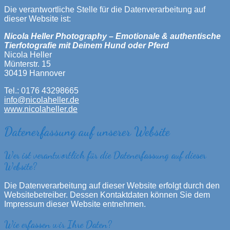
Die verantwortliche Stelle für die Datenverarbeitung auf
dieser Website ist:
Nicola Heller Photography – Emotionale & authentische
Tierfotografie mit Deinem Hund oder Pferd
Nicola Heller
Münterstr. 15
30419 Hannover
Tel.: 0176 43298665
info@nicolaheller.de
www.nicolaheller.de
Datenerfassung auf unserer Website
Wer ist verantwortlich für die Datenerfassung auf dieser
Website?
Die Datenverarbeitung auf dieser Website erfolgt durch den
Websitebetreiber. Dessen Kontaktdaten können Sie dem
Impressum dieser Website entnehmen.
Wie erfassen wir Ihre Daten?