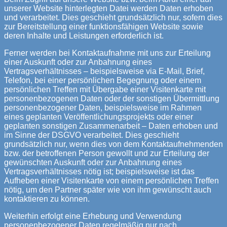
unserer Website hinterlegten Datei werden Daten erhoben
und verarbeitet. Dies geschieht grundsätzlich nur, sofern dies
zur Bereitstellung einer funktionsfähigen Website sowie
deren Inhalte und Leistungen erforderlich ist.
Ferner werden bei Kontaktaufnahme mit uns zur Erteilung
einer Auskunft oder zur Anbahnung eines
Vertragsverhältnisses – beispielsweise via E-Mail, Brief,
Telefon, bei einer persönlichen Begegnung oder einem
persönlichen Treffen mit Übergabe einer Visitenkarte mit
personenbezogenen Daten oder der sonstigen Übermittlung
personenbezogener Daten, beispielsweise im Rahmen
eines geplanten Veröffentlichungsprojekts oder einer
geplanten sonstigen Zusammenarbeit – Daten erhoben und
im Sinne der DSGVO verarbeitet. Dies geschieht
grundsätzlich nur, wenn dies von dem Kontaktaufnehmenden
bzw. der betroffenen Person gewollt und zur Erteilung der
gewünschten Auskunft oder zur Anbahnung eines
Vertragsverhältnisses nötig ist; beispielsweise ist das
Aufheben einer Visitenkarte von einem persönlichen Treffen
nötig, um den Partner später wie von ihm gewünscht auch
kontaktieren zu können.
Weiterhin erfolgt eine Erhebung und Verwendung
personenbezogener Daten regelmäßig nur nach