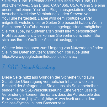
Seite YouTube. Betreiber der Seiten ist die YouTube, LLC,
901 Cherry Ave., San Bruno, CA 94066, USA. Wenn Sie eine
unserer mit einem YouTube-Plugin ausgestatteten Seiten
besuchen, wird eine Verbindung zu den Servern von
YouTube hergestellt. Dabei wird dem Youtube-Server
mitgeteilt, welche unserer Seiten Sie besucht haben. Wenn
Sie in Ihrem YouTube-Account eingeloggt sind ermöglichen
Sie YouTube, Ihr Surfverhalten direkt Ihrem persönlichen
Profil zuzuordnen. Dies können Sie verhindern, indem Sie
sich aus Ihrem YouTube-Account ausloggen.
Weitere Informationen zum Umgang von Nutzerdaten finden
Sie in der Datenschutzerklärung von YouTube unter:
https://www.google.de/intl/de/policies/privacy
7. SSL-Verschlüsselung
Diese Seite nutzt aus Gründen der Sicherheit und zum
Schutz der Übertragung vertraulicher Inhalte, wie zum
Beispiel der Anfragen, die Sie an uns als Seitenbetreiber
senden, eine SSL-Verschlüsselung. Eine verschlüsselte
Verbindung erkennen Sie daran, dass die Adresszeile des
Browsers von „http://“ auf „https://“ wechselt und an dem
Schloss-Symbol in Ihrer Browserzeile.