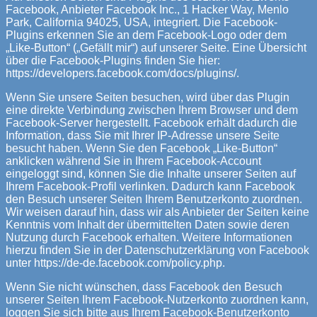
Facebook, Anbieter Facebook Inc., 1 Hacker Way, Menlo
Park, California 94025, USA, integriert. Die Facebook-
Plugins erkennen Sie an dem Facebook-Logo oder dem
„Like-Button“ („Gefällt mir“) auf unserer Seite. Eine Übersicht
über die Facebook-Plugins finden Sie hier:
https://developers.facebook.com/docs/plugins/.
Wenn Sie unsere Seiten besuchen, wird über das Plugin
eine direkte Verbindung zwischen Ihrem Browser und dem
Facebook-Server hergestellt. Facebook erhält dadurch die
Information, dass Sie mit Ihrer IP-Adresse unsere Seite
besucht haben. Wenn Sie den Facebook „Like-Button“
anklicken während Sie in Ihrem Facebook-Account
eingeloggt sind, können Sie die Inhalte unserer Seiten auf
Ihrem Facebook-Profil verlinken. Dadurch kann Facebook
den Besuch unserer Seiten Ihrem Benutzerkonto zuordnen.
Wir weisen darauf hin, dass wir als Anbieter der Seiten keine
Kenntnis vom Inhalt der übermittelten Daten sowie deren
Nutzung durch Facebook erhalten. Weitere Informationen
hierzu finden Sie in der Datenschutzerklärung von Facebook
unter https://de-de.facebook.com/policy.php.
Wenn Sie nicht wünschen, dass Facebook den Besuch
unserer Seiten Ihrem Facebook-Nutzerkonto zuordnen kann,
loggen Sie sich bitte aus Ihrem Facebook-Benutzerkonto