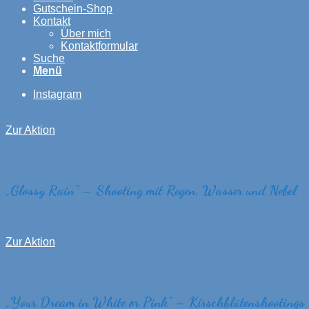
Gutschein-Shop
Kontakt
Über mich
Kontaktformular
Suche
Menü
Instagram
Zur Aktion
„
Glossy Rain
“
– Shooting mit Regen, Wasser und Nebel
Zur Aktion
„
Your Dream in White or Pink
“
– Kirschblütenshootings